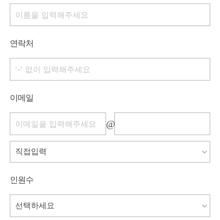
연락처
이메일
@
인원수