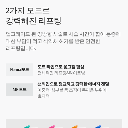
2가지 모드로
강력해진 리프팅
업그레이드 된 양방향 시술로 시술 시간이 짧아 통증에
대한
부담이 적고 식약처 허가를 받은 안전한
리프팅입니다.
도트 타입으로 응고점 형성
Normal모드
전체적인 리프팅&타이트닝
선타입으로 정교하고 강력한 에너지 전달
이중턱, 심부볼 등 조직이 두꺼운 부위에
MP 모드
효과적