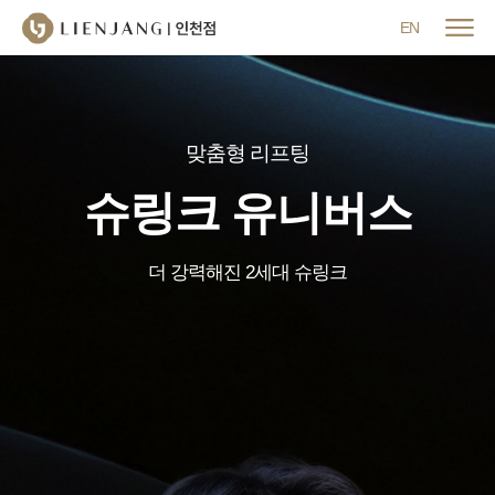
메뉴 닫기
EN
맞춤형 리프팅
슈링크 유니버스
더 강력해진 2세대 슈링크