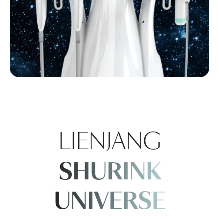
LIENJANG
SHURINK
UNIVERSE