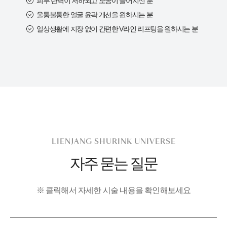
피부 탄력이 저하되고 모공이 늘어지신 분
울퉁불퉁한 얼굴 윤곽 개선을 원하시는 분
일상생활에 지장 없이 간편한 V라인 리프팅을 원하시는 분
LIENJANG SHURINK UNIVERSE
자주 묻는 질문
※ 클릭해서 자세한 시술 내용을 확인해보세요