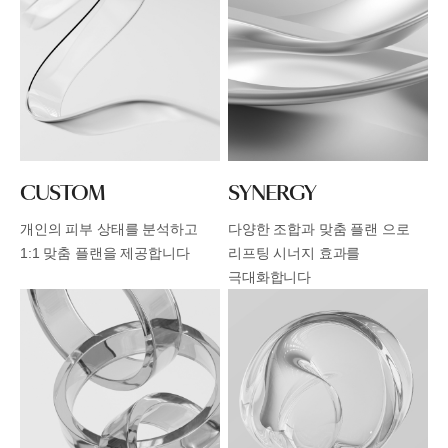
CUSTOM
SYNERGY
개인의 피부 상태를 분석하고
다양한 조합과 맞춤 플랜 으로
1:1 맞춤 플랜을 제공합니다
리프팅 시너지 효과를
극대화합니다