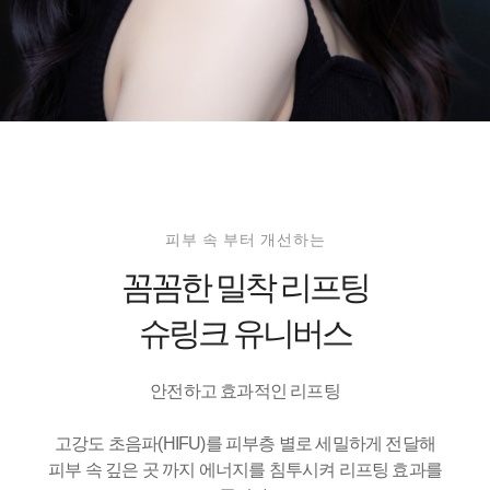
피부 속 부터 개선하는
꼼꼼한 밀착 리프팅
슈링크 유니버스
안전하고 효과적인 리프팅
고강도 초음파(HIFU)를 피부층 별로 세밀하게 전달해
피부 속 깊은 곳 까지 에너지를 침투시켜 리프팅 효과를