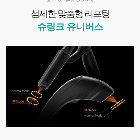
효과 UP 통증 DOWN
섬세한 맞춤형 리프팅
슈링크 유니버스