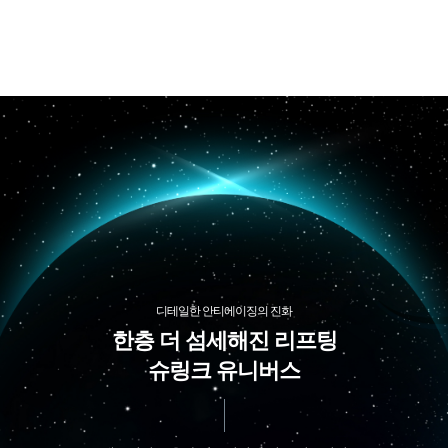
디테일한 안티에이징의 진화
한층 더 섬세해진 리프팅
슈링크 유니버스