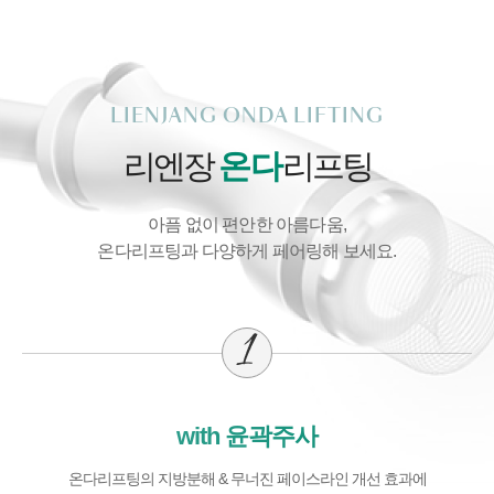
LIENJANG ONDA LIFTING
리엔장
온다
리프팅
아픔 없이 편안한 아름다움,
온다리프팅과 다양하게 페어링해 보세요.
with 윤곽주사
온다리프팅의 지방분해 & 무너진 페이스라인 개선 효과에