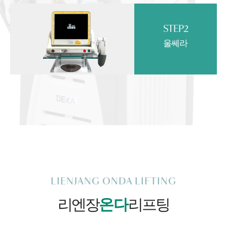
STEP2
울쎄라
LIENJANG ONDA LIFTING
리엔장
온다
리프팅