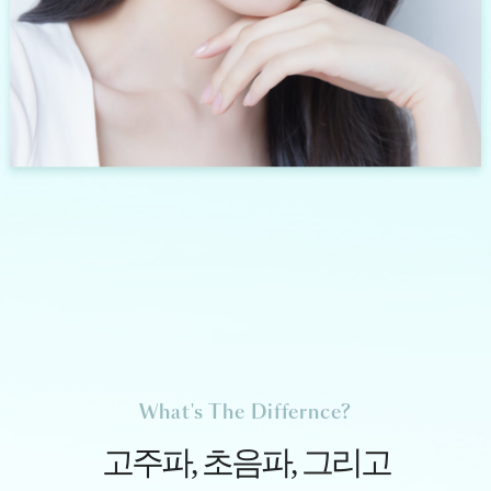
What's The Differnce?
고주파, 초음파, 그리고