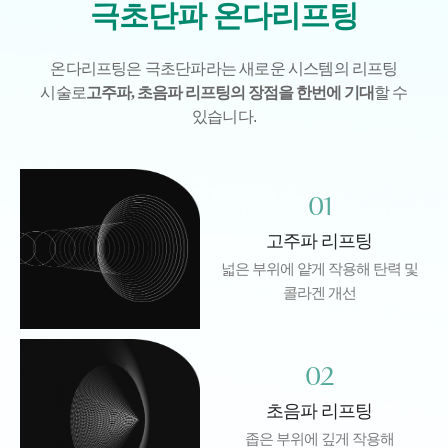
극초단파 온다리프팅
온다리프팅은 극초단파라는 새로운 시스템의 리프팅
시술로
고주파, 초음파 리프팅의 장점을 한번에 기대
할 수
있습니다.
01
고주파 리프팅
넓은 부위에 얕게 작용해
탄력 및
콜라겐 개선
02
초음파 리프팅
좁은 부위에 깊게 작용해