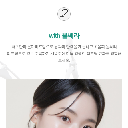
with 울쎄라
극초단파 온다리프팅으로 윤곽과 탄력을 개선하고 초음파 울쎄라
리프팅으로
깊은 주름까지 채워주어 더욱 강력한 리프팅 효과를 경험해
보세요.