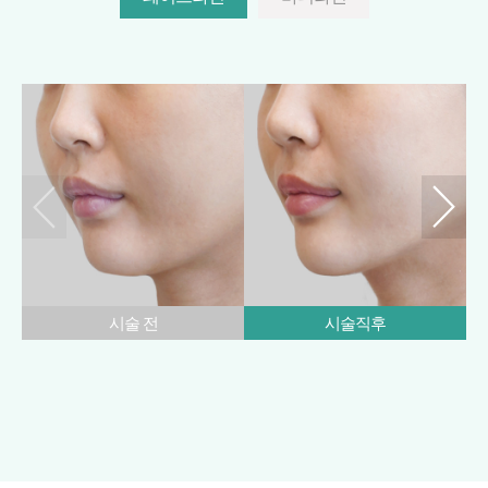
시술 전
시술직후