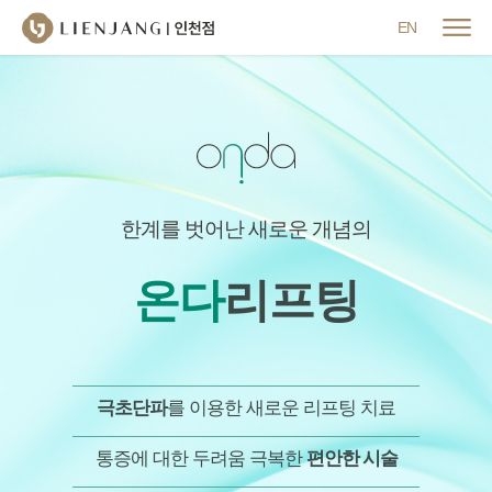
메뉴 닫기
EN
한계를 벗어난 새로운 개념의
온다
리프팅
극초단파
를 이용한 새로운 리프팅 치료
통증에 대한 두려움 극복한
편안한 시술