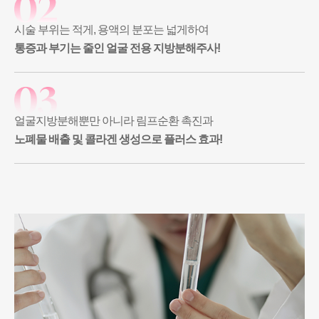
시술 부위는 적게, 용액의 분포는 넓게하여
통증과 부기는 줄인 얼굴 전용 지방분해주사!
얼굴지방분해뿐만 아니라 림프순환 촉진과
노폐물 배출 및 콜라겐 생성으로 플러스 효과!