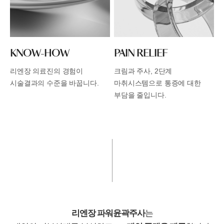
KNOW-HOW
PAIN RELIEF
리엔장 의료진의 경험이
크림과 주사, 2단계
시술결과의 수준을 바꿉니다.
마취시스템으로 통증에
대한
부담을 줄입니다.
리엔장 파워윤곽주사
는