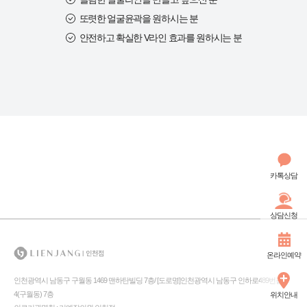
또렷한 얼굴윤곽을 원하시는 분
안전하고 확실한 V라인 효과를 원하시는 분
카톡상담
상담신청
온라인예약
인천광역시 남동구 구월동 1469 맨하탄빌딩 7층/ [도로명]인천광역시 남동구 인하로489번길
4(구월동) 7층
위치안내