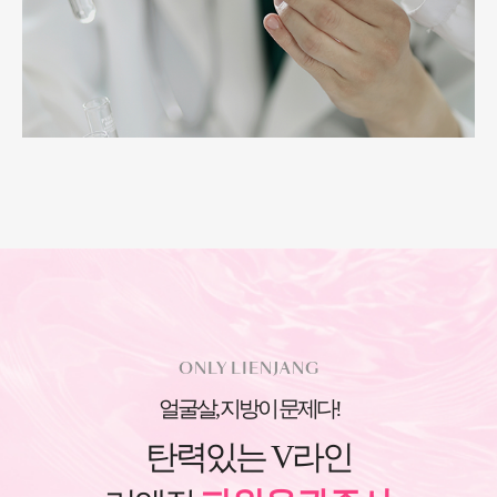
ONLY LIENJANG
얼굴살, 지방이 문제다!
탄력있는 V라인