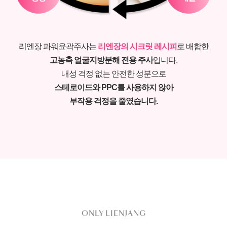
리엔장 파워윤곽주사는
리엔장의 시크릿 레시피
로 배합한
고농축 얼굴지방분해 전용 주사
입니다.
내성 걱정 없는 안전한 성분으로
스테로이드와 PPC를 사용하지 않아
부작용 걱정을 줄였습니다.
ONLY LIENJANG