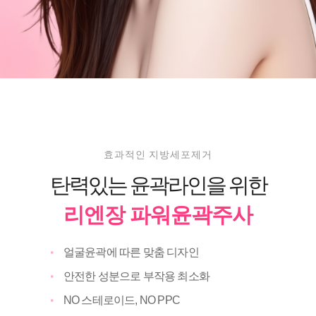
효과적인 지방세포제거
탄력있는 윤곽라인을 위한
리엔장 파워윤곽주사
얼굴윤곽에 따른 맞춤 디자인
안전한 성분으로 부작용 최소화
NO 스테로이드, NO PPC