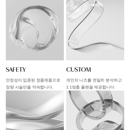
SAFETY
CUSTOM
안정성이 입증된 정품제품으로
개인의 니즈를 면밀히 분석하고
정량 시술만을 약속합니다.
1:1맞춤 플랜을 제공합니다.