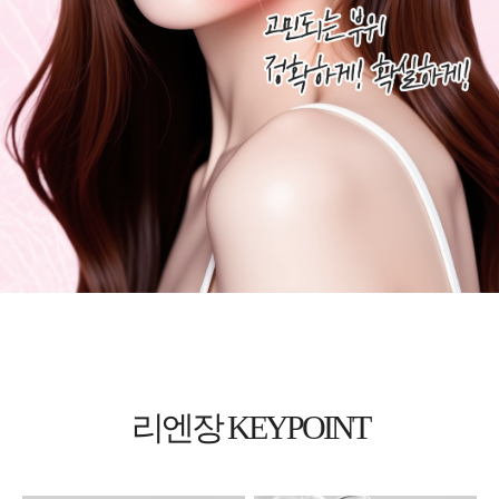
리엔장 KEYPOINT