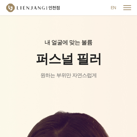
메뉴 닫기
EN
내 얼굴에 맞는 볼륨
퍼스널 필러
원하는 부위만 자연스럽게