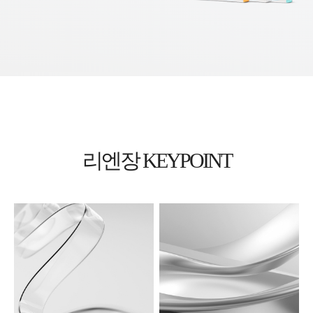
리엔장 KEYPOINT