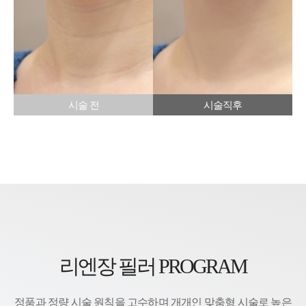
시술 전
시술직후
리엔장 필러 PROGRAM
정품과 정량 시술 원칙을 고수하며 개개인 맞춤형 시술로 높은