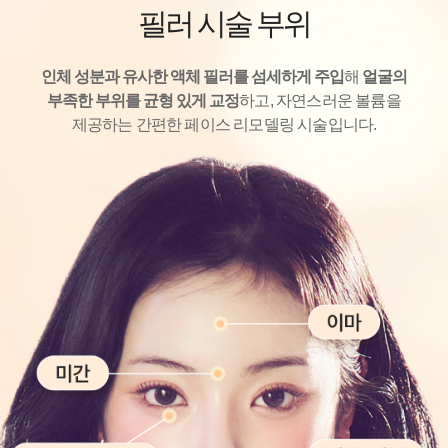
필러 시술 부위
인체 성분과 유사한 액체 필러를 섬세하게 주입
해
얼굴의
부족한 부위를 균형 있게 교정
하고, 자연스러운 볼륨을
제공하는
간편한 페이스 리모델링 시술입니다.