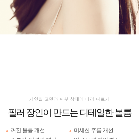
개인별 고민과 피부 상태에 따라 다르게
필러 장인이 만드는
디테일한 볼륨
꺼진 볼륨 개선
미세한 주름 개선