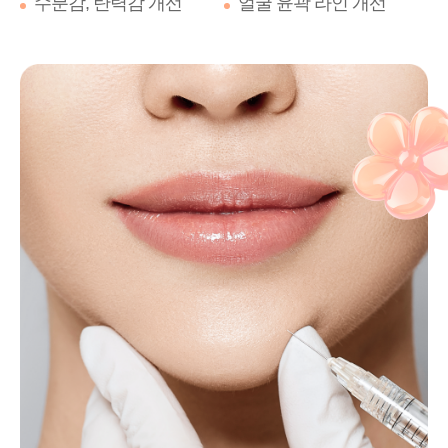
수분감, 탄력감 개선
얼굴 윤곽 라인 개선