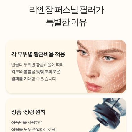
리엔장 퍼스널 필러가
특별한 이유
각 부위별 황금비율 적용
얼굴의 부위별 황금배율에 따라
각도와 볼륨을 맞춰 조화로운
결과를
기대
할 수 있습니다.
정품 ·정량 원칙
정품만을 사용
하며
정량을 모두 주입
하는것을