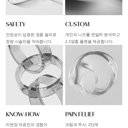
SAFETY
CUSTOM
안정성이 입증된 정품 필러로
개인의 니즈를 면밀히 분석하고
정량 시술만을 약속합니다.
1:1맞춤 플랜을 제공합니다.
KNOW-HOW
PAIN FELIEF
리엔장 의료진의 경험이
크림과 주사, 2단계