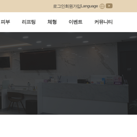
Language
로그인
회원가입
피부
리프팅
체형
이벤트
커뮤니티