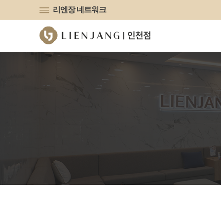
유튜브
리엔장 네트워크