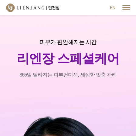
메뉴 닫기
EN
피부가 편안해지는 시간
리엔장 스페셜케어
365일 달라지는 피부컨디션, 세심한 맞춤 관리