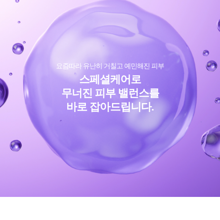
요즘따라 유난히 거칠고 예민해진 피부
스페셜케어로
무너진 피부 밸런스를
바로 잡아드립니다.